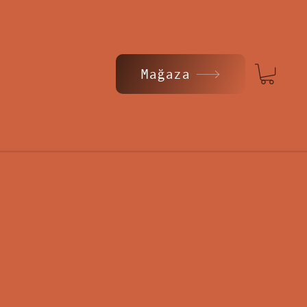
Mağaza