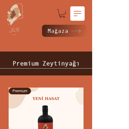
Mağaza
Premium Zeytinyağı
Premium