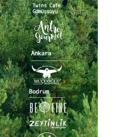
Twins Cafe
Gümüşsuyu
Ankara
Bodrum